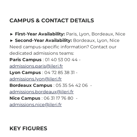
CAMPUS & CONTACT DETAILS
►
First-Year Availability:
Paris, Lyon, Bordeaux, Nice
►
Second-Year Availability:
Bordeaux, Lyon, Nice
Need campus-specific information? Contact our
dedicated admissions teams:
Paris Campus
: 01 40 53 00 44 -
admissions.paris@ileri.fr
Lyon Campus
: 04 72 85 38 31 -
admissions.lyon@ileri.fr
Bordeaux Campus
: 05 35 54 42 06 -
admissions.bordeaux@ileri.fr
Nice Campus
: 06 31 17 76 80 -
admissions.nice@ileri.fr
KEY FIGURES