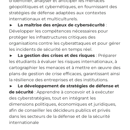
d'identifier, analyser et anticiper les menaces
géopolitiques et cybernétiques, en fournissant des
stratégies de défense adaptées aux contextes
internationaux et multiculturels.
►
La maîtrise des enjeux de cybersécurité
:
Développer les compétences nécessaires pour
protéger les infrastructures critiques des
organisations contre les cyberattaques et pour gérer
les incidents de sécurité en temps réel.
►
La gestion des crises et des risques
: Préparer
les étudiants à évaluer les risques internationaux, à
cartographier les menaces et à mettre en œuvre des
plans de gestion de crise efficaces, garantissant ainsi
la résilience des entreprises et des institutions.
►
Le développement de stratégies de défense et
de sécurité
: Apprendre à concevoir et à exécuter
des cyberstratégies, tout en intégrant les
dimensions politiques, économiques et juridiques,
afin de conseiller les décideurs publics et privés
dans les secteurs de la défense et de la sécurité
internationale​