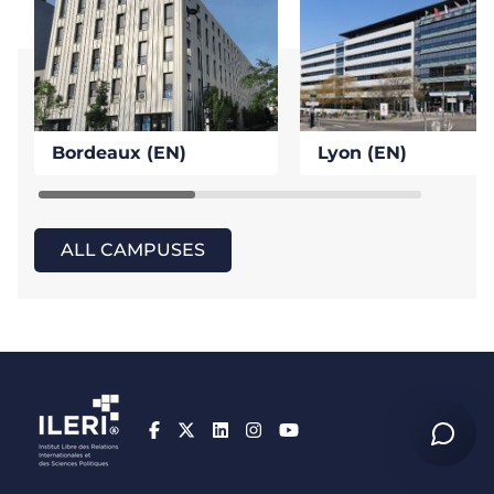
Bordeaux (EN)
Lyon (EN)
ALL CAMPUSES