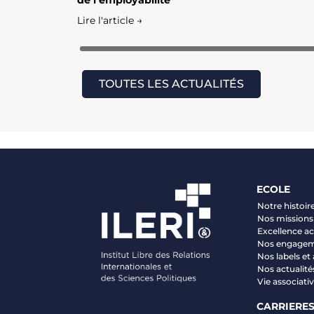
de l’employabilité
Lire l'article →
TOUTES LES ACTUALITÉS
ECOLE
Notre histoir
Nos missions 
Excellence 
Nos engage
Nos labels et
Nos actualité
Vie associati
CARRIERE