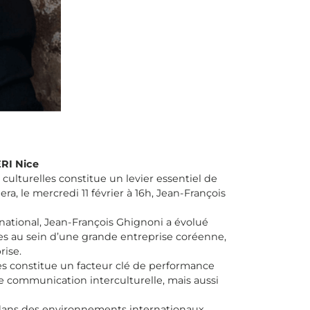
ERI Nice
lturelles constitue un levier essentiel de
a, le mercredi 11 février à 16h, Jean-François
ational, Jean-François Ghignoni a évolué
es au sein d’une grande entreprise coréenne,
rise.
es constitue un facteur clé de performance
e communication interculturelle, mais aussi
er dans des environnements internationaux