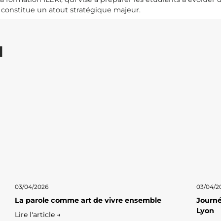
 constitue un atout stratégique majeur.
I
03/04/2026
03/04/2
La parole comme art de vivre ensemble
Journé
Lyon
Lire l'article →