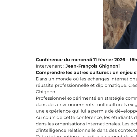
Conférence du mercredi 11 février 2026 – 16
Intervenant :
Jean-François Ghignoni
Comprendre les autres cultures : un enjeu 
Dans un monde où les échanges internationau
réussite professionnelle et diplomatique. C’es
Ghignoni.
Professionnel expérimenté en stratégie comm
dans des environnements multiculturels exig
une expérience qui lui a permis de développe
Au cours de cette conférence, les étudiants 
dans les organisations internationales. Les 
d’intelligence relationnelle dans des contexte
Cette intervention s’inscrit pleinement dans 