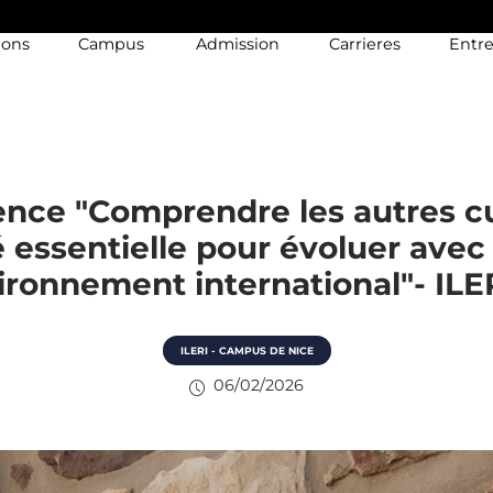
ions
Campus
Admission
Carrieres
Entre
nce "Comprendre les autres cu
é essentielle pour évoluer avec
ironnement international"- ILE
ILERI - CAMPUS DE NICE
06/02/2026