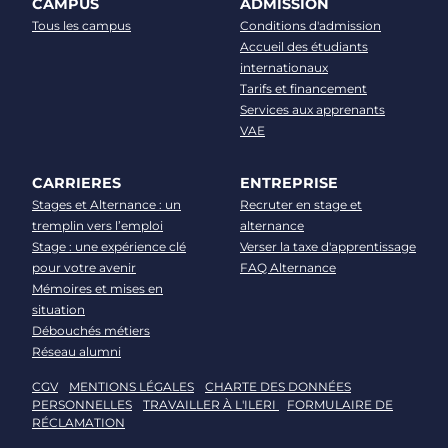
CAMPUS
ADMISSION
Tous les campus
Conditions d'admission
Accueil des étudiants
internationaux
Tarifs et financement
Services aux apprenants
VAE
CARRIERES
ENTREPRISE
Stages et Alternance : un
Recruter en stage et
tremplin vers l’emploi
alternance
Stage : une expérience clé
Verser la taxe d'apprentissage
pour votre avenir
FAQ Alternance
Mémoires et mises en
situation
Débouchés métiers
Réseau alumni
CGV
MENTIONS LÉGALES
CHARTE DES DONNÉES
PERSONNELLES
TRAVAILLER À L'ILERI
FORMULAIRE DE
RÉCLAMATION