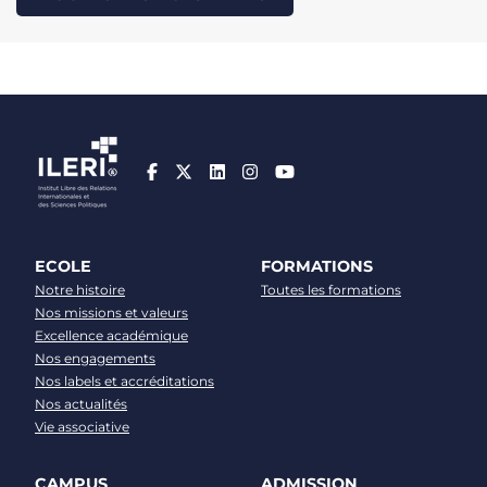
ECOLE
FORMATIONS
Notre histoire
Toutes les formations
Nos missions et valeurs
Excellence académique
Nos engagements
Nos labels et accréditations
Nos actualités
Vie associative
CAMPUS
ADMISSION