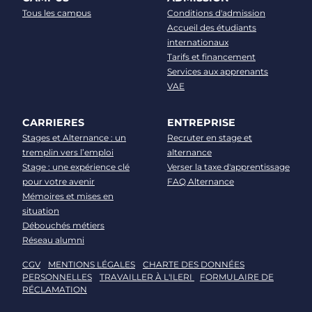
Tous les campus
Conditions d'admission
Accueil des étudiants
internationaux
Tarifs et financement
Services aux apprenants
VAE
CARRIERES
ENTREPRISE
Stages et Alternance : un
Recruter en stage et
tremplin vers l’emploi
alternance
Stage : une expérience clé
Verser la taxe d'apprentissage
pour votre avenir
FAQ Alternance
Mémoires et mises en
situation
Débouchés métiers
Réseau alumni
CGV
MENTIONS LÉGALES
CHARTE DES DONNÉES
PERSONNELLES
TRAVAILLER À L'ILERI
FORMULAIRE DE
RÉCLAMATION