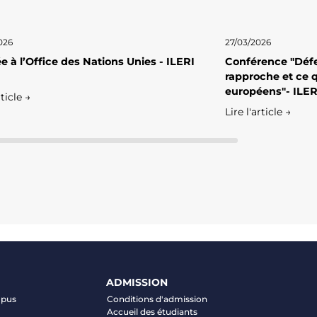
026
27/03/2026
e à l’Office des Nations Unies - ILERI
Conférence "Défe
rapproche et ce q
européens"- ILER
rticle →
Lire l'article →
ADMISSION
mpus
Conditions d'admission
Accueil des étudiants