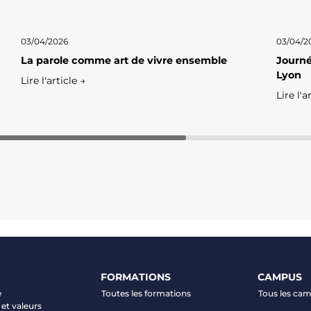
03/04/2026
03/04/2
La parole comme art de vivre ensemble
Journé
Lyon
Lire l'article →
Lire l'a
FORMATIONS
CAMPUS
e
Toutes les formations
Tous les ca
et valeurs