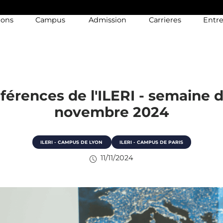
ions
Campus
Admission
Carrieres
Entre
férences de l'ILERI - semaine d
novembre 2024
ILERI - CAMPUS DE LYON
ILERI - CAMPUS DE PARIS
11/11/2024