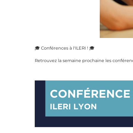
🎓 Conférences à l'ILERI ! 🎓
Retrouvez la semaine prochaine les conférenc