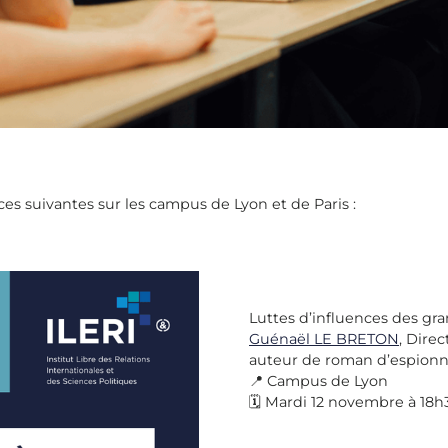
es suivantes sur les campus de Lyon et de Paris :
Luttes d’influences des gr
Guénaël LE BRETON
, Dire
auteur de roman d’espion
📍 Campus de Lyon
🗓 Mardi 12 novembre à 18h