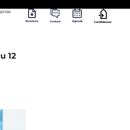
prise
Brochure
Agenda
Contact
Candidature
u 12