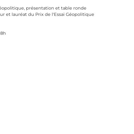
éopolitique, présentation et table ronde
ur et lauréat du Prix de l'Essai Géopolitique
18h