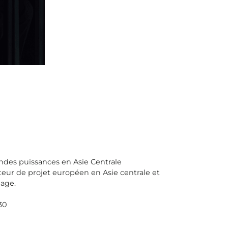
andes puissances en Asie Centrale
cteur de projet européen en Asie centrale et
nage.
30