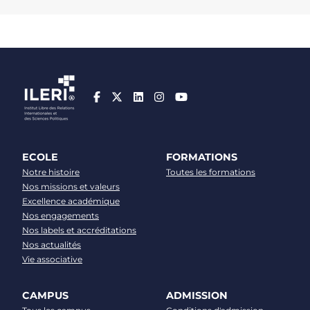
ECOLE
FORMATIONS
Notre histoire
Toutes les formations
Nos missions et valeurs
Excellence académique
Nos engagements
Nos labels et accréditations
Nos actualités
Vie associative
CAMPUS
ADMISSION