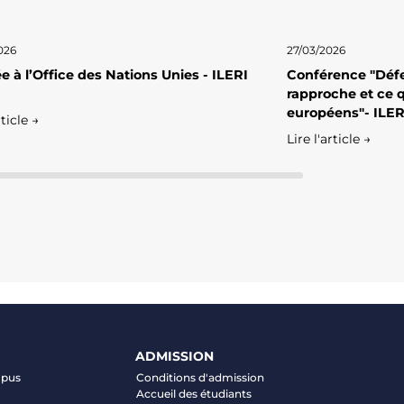
026
27/03/2026
e à l’Office des Nations Unies - ILERI
Conférence "Défe
rapproche et ce q
européens"- ILER
rticle →
Lire l'article →
ADMISSION
mpus
Conditions d'admission
Accueil des étudiants