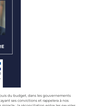
 puis du budget, dans les gouvernements
ayant ses convictions et rappelera à nos
miracle : la réconciliation entre les peuples