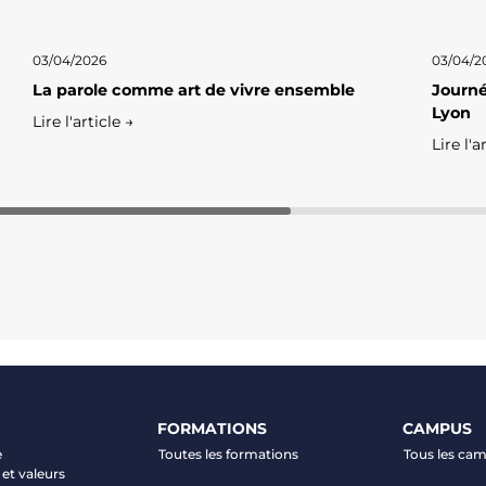
03/04/2026
03/04/2
La parole comme art de vivre ensemble
Journé
Lyon
Lire l'article →
Lire l'a
FORMATIONS
CAMPUS
e
Toutes les formations
Tous les ca
et valeurs