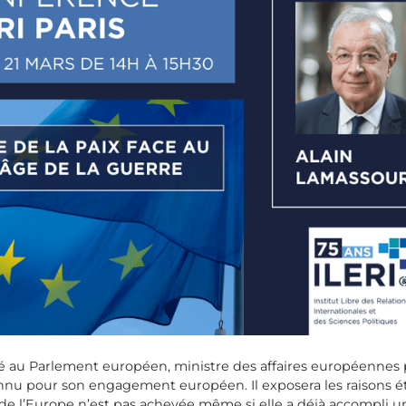
é au Parlement européen, ministre des affaires européennes
nnu pour son engagement européen. Il exposera les raisons ét
de l’Europe n’est pas achevée même si elle a déjà accompli un 