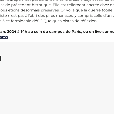
as de précédent historique. Elle est tellement ancrée chez no
us étions désormais préservés. Or voilà que la guerre totale 
e n’est pas à l’abri des pires menaces, y compris celle d’un 
ace à ce formidable défi ? Quelques pistes de réflexion.
s 2024 à 14h au sein du campus de Paris, ou en live sur no
eams
.
I