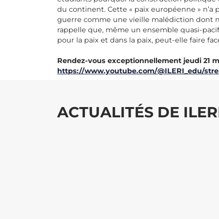
du continent. Cette « paix européenne » n’a p
guerre comme une vieille malédiction dont no
rappelle que, même un ensemble quasi-pacifist
pour la paix et dans la paix, peut-elle faire f
Rendez-vous exceptionnellement jeudi 21 mar
https://www.youtube.com/@ILERI_edu/str
ACTUALITÉS DE ILER