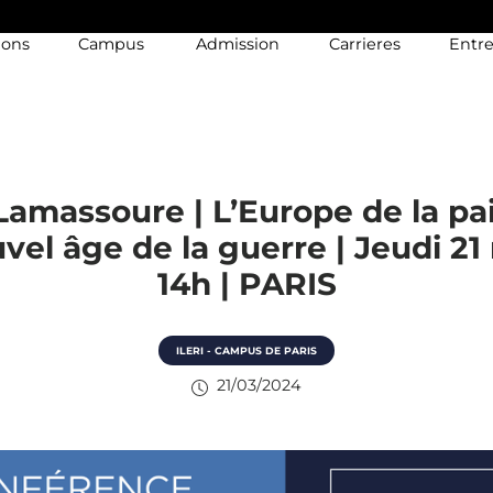
ions
Campus
Admission
Carrieres
Entre
Lamassoure | L’Europe de la pa
vel âge de la guerre | Jeudi 21
14h | PARIS
ILERI - CAMPUS DE PARIS
21/03/2024