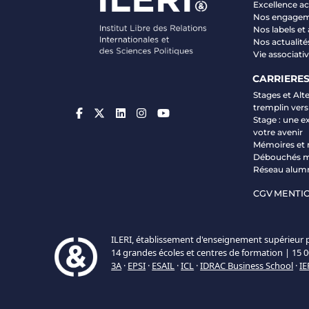
Excellence 
Nos engage
Nos labels et
Nos actualité
Vie associati
CARRIERE
Stages et Alt
tremplin vers
Stage : une e
votre avenir
Mémoires et 
Débouchés m
Réseau alum
CGV
MENTIO