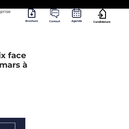
prise
Brochure
Agenda
Contact
Candidature
ix face
 mars à