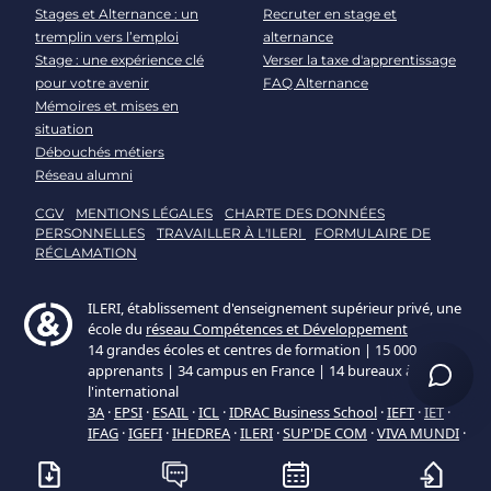
Stages et Alternance : un
Recruter en stage et
tremplin vers l’emploi
alternance
Stage : une expérience clé
Verser la taxe d'apprentissage
pour votre avenir
FAQ Alternance
Mémoires et mises en
situation
Débouchés métiers
Réseau alumni
CGV
MENTIONS LÉGALES
CHARTE DES DONNÉES
PERSONNELLES
TRAVAILLER À L'ILERI
FORMULAIRE DE
RÉCLAMATION