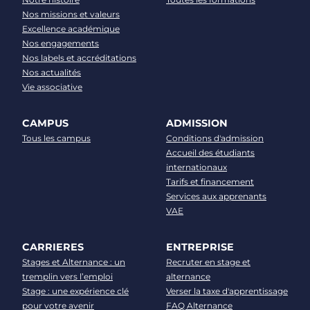
Nos missions et valeurs
Excellence académique
Nos engagements
Nos labels et accréditations
Nos actualités
Vie associative
CAMPUS
ADMISSION
Tous les campus
Conditions d'admission
Accueil des étudiants
internationaux
Tarifs et financement
Services aux apprenants
VAE
CARRIERES
ENTREPRISE
Stages et Alternance : un
Recruter en stage et
tremplin vers l’emploi
alternance
Stage : une expérience clé
Verser la taxe d'apprentissage
pour votre avenir
FAQ Alternance