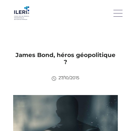
James Bond, héros géopolitique
?
27/10/2015