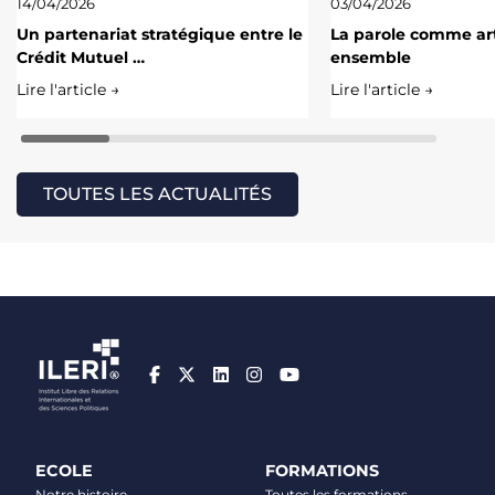
14/04/2026
03/04/2026
Un partenariat stratégique entre le
La parole comme art
Crédit Mutuel …
ensemble
Lire l'article →
Lire l'article →
TOUTES LES ACTUALITÉS
ECOLE
FORMATIONS
Notre histoire
Toutes les formations