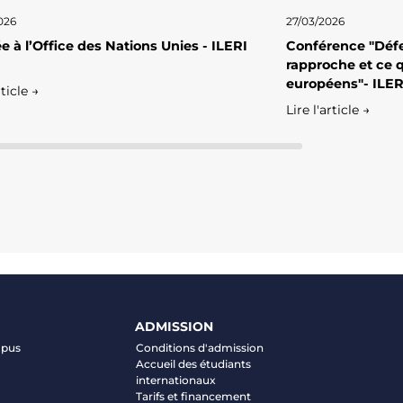
026
27/03/2026
e à l’Office des Nations Unies - ILERI
Conférence "Défe
rapproche et ce q
européens"- ILER
rticle →
Lire l'article →
ADMISSION
mpus
Conditions d'admission
Accueil des étudiants
internationaux
Tarifs et financement