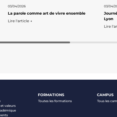
03/04/2026
03/04/2
La parole comme art de vivre ensemble
Journé
Lyon
Lire l'article →
Lire l'a
FORMATIONS
CAMPUS
e
Toutes les formations
Tous les ca
et valeurs
académique
ments