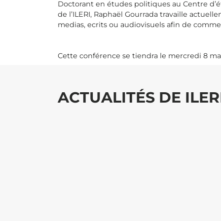
Doctorant en études politiques au Centre d’
de l’ILERI, Raphaël Gourrada travaille actuell
medias, ecrits ou audiovisuels afin de commen
Cette conférence se tiendra le mercredi 8 mar
ACTUALITÉS DE ILER