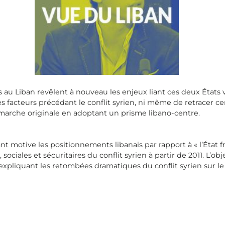
ns au Liban revêlent à nouveau les enjeux liant ces deux États
 facteurs précédant le conflit syrien, ni même de retracer ce
marche originale en adoptant un prisme libano-centre.
ayant motive les positionnements libanais par rapport à « l’État
 sociales et sécuritaires du conflit syrien à partir de 2011. L’
expliquant les retombées dramatiques du conflit syrien sur le