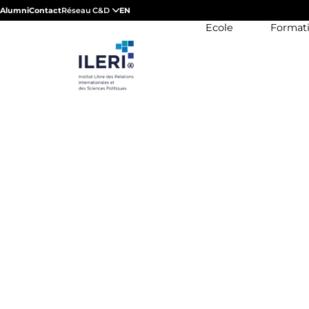
Alumni
Contact
Réseau C&D
EN
Ecole
Format