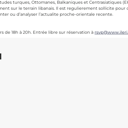
études turques, Ottomanes, Balkaniques et Centrasiatiques (
ement sur le terrain libanais. Il est regulierement sollicite po
ter ou d’analyser l’actualite proche-orientale recente.
s de 18h à 20h. Entrée libre sur réservation à
rsvp@www.ileri.
I