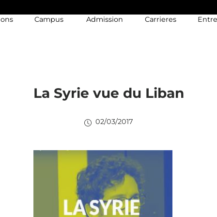
ions
Campus
Admission
Carrieres
Entre
La Syrie vue du Liban
02/03/2017