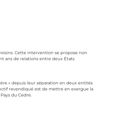
 voisins. Cette intervention se propose non
nt ans de relations entre deux États
 frère » depuis leur séparation en deux entités
objectif revendiqué est de mettre en exergue la
 Pays du Cedre.