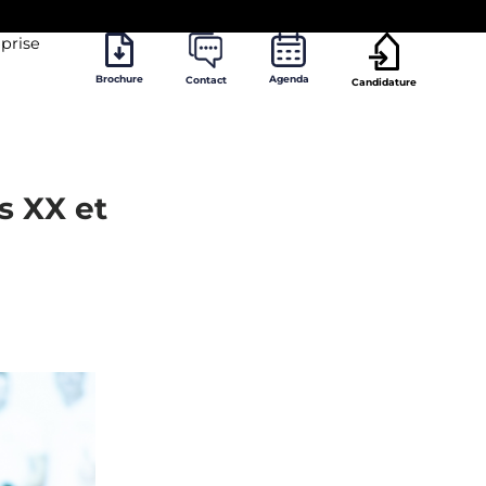
prise
Brochure
Agenda
Contact
Candidature
es XX et