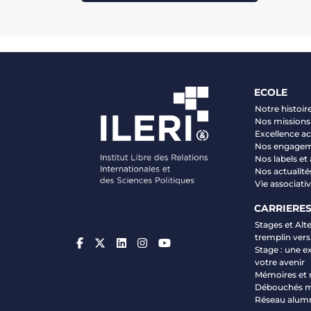
ECOLE
Notre histoir
Nos missions 
Excellence 
Nos engage
Nos labels et
Nos actualité
Vie associati
CARRIERE
Stages et Alt
tremplin vers
Stage : une e
votre avenir
Mémoires et 
Débouchés m
Réseau alum