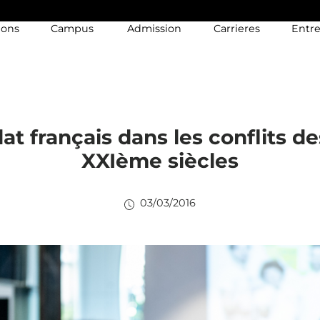
ions
Campus
Admission
Carrieres
Entre
at français dans les conflits d
XXIème siècles
03/03/2016