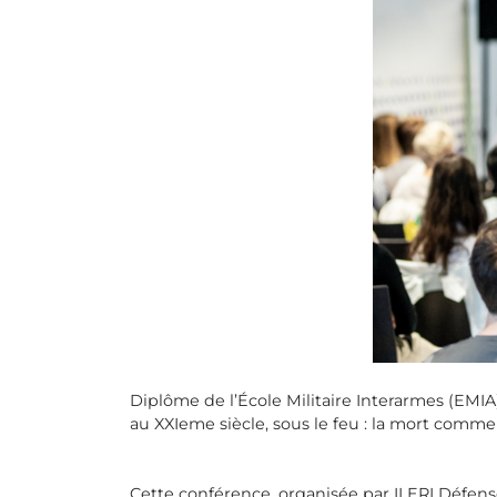
Diplôme de l’École Militaire Interarmes (EMIA)
au XXIeme siècle, sous le feu : la mort comme 
Cette conférence, organisée par ILERI Défense