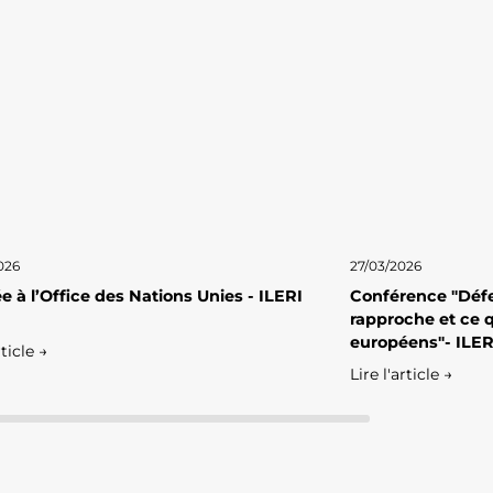
026
27/03/2026
e à l’Office des Nations Unies - ILERI
Conférence "Défe
rapproche et ce q
européens"- ILER
rticle →
Lire l'article →