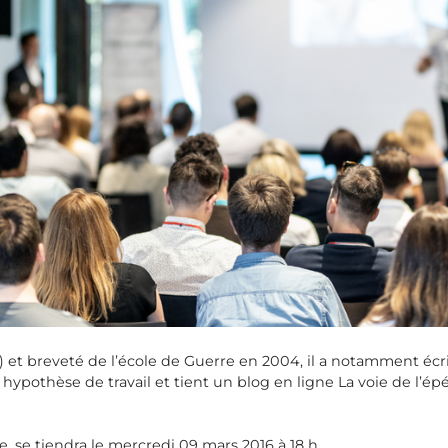
 et breveté de l’école de Guerre en 2004, il a notamment écrit
hypothèse de travail et tient un blog en ligne La voie de l’épé
, se tiendra le mercredi 09 mars 2016 à 18 h.