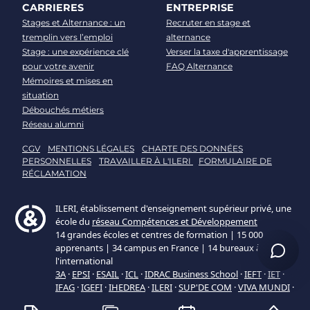
CARRIERES
ENTREPRISE
Stages et Alternance : un
Recruter en stage et
tremplin vers l’emploi
alternance
Stage : une expérience clé
Verser la taxe d'apprentissage
pour votre avenir
FAQ Alternance
Mémoires et mises en
situation
Débouchés métiers
Réseau alumni
CGV
MENTIONS LÉGALES
CHARTE DES DONNÉES
PERSONNELLES
TRAVAILLER À L'ILERI
FORMULAIRE DE
RÉCLAMATION