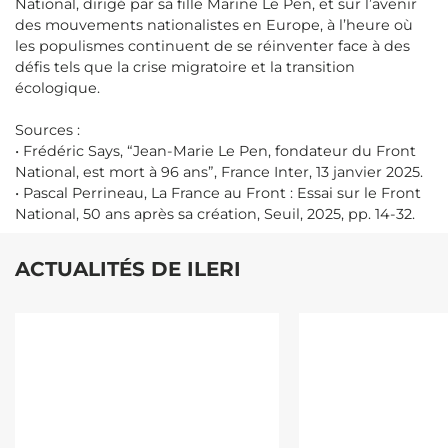
National, dirigé par sa fille Marine Le Pen, et sur l’avenir
des mouvements nationalistes en Europe, à l’heure où
les populismes continuent de se réinventer face à des
défis tels que la crise migratoire et la transition
écologique.
Sources :
• Frédéric Says, “Jean-Marie Le Pen, fondateur du Front
National, est mort à 96 ans”, France Inter, 13 janvier 2025.
• Pascal Perrineau, La France au Front : Essai sur le Front
National, 50 ans après sa création, Seuil, 2025, pp. 14-32.
ACTUALITÉS DE ILERI