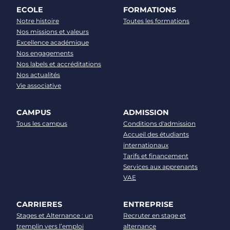
ECOLE
FORMATIONS
Notre histoire
Toutes les formations
Nos missions et valeurs
Excellence académique
Nos engagements
Nos labels et accréditations
Nos actualités
Vie associative
CAMPUS
ADMISSION
Tous les campus
Conditions d'admission
Accueil des étudiants
internationaux
Tarifs et financement
Services aux apprenants
VAE
CARRIERES
ENTREPRISE
Stages et Alternance : un
Recruter en stage et
tremplin vers l’emploi
alternance