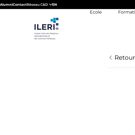
Alumni
Contact
Réseau C&D
EN
Ecole
Format
Retour