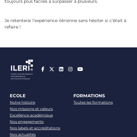
toujours plus faciles à surpasser à plusieurs.
Je retenterai l’expérience ilérienne sans hésiter si c’était à
refaire !
ECOLE
FORMATIONS
Notre histoire
Toutes les formations
Nos missions et valeurs
Excellence académique
Nos engagements
Nos labels et accréditations
Nos actualités