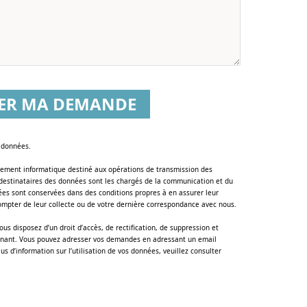
ER MA DEMANDE
e données.
raitement informatique destiné aux opérations de transmission des
 destinataires des données sont les chargés de la communication et du
ées sont conservées dans des conditions propres à en assurer leur
compter de leur collecte ou de votre dernière correspondance avec nous.
s disposez d’un droit d’accès, de rectification, de suppression et
cernant. Vous pouvez adresser vos demandes en adressant un email
lus d’information sur l’utilisation de vos données, veuillez consulter