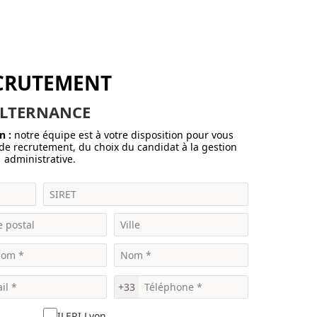
CRUTEMENT
LTERNANCE
n :
notre équipe est à votre disposition pour vous
e recrutement, du choix du candidat à la gestion
administrative.
+33
ILERI Lyon