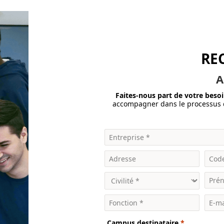
RE
A
Faites-nous part de votre besoi
accompagner dans le processus d
Campus destinataire
*