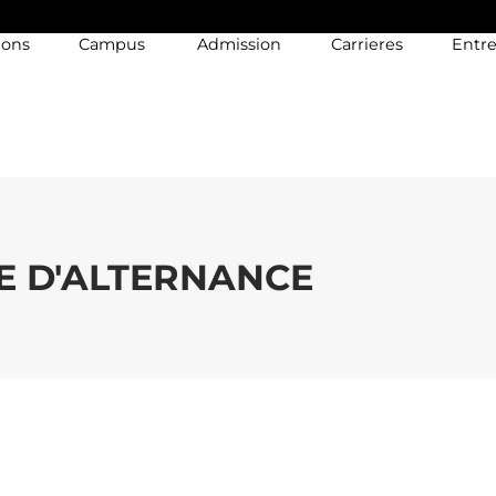
ions
Campus
Admission
Carrieres
Entre
E D'ALTERNANCE