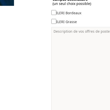
(un seul choix possible)
ILERI Bordeaux
ILERI Grasse