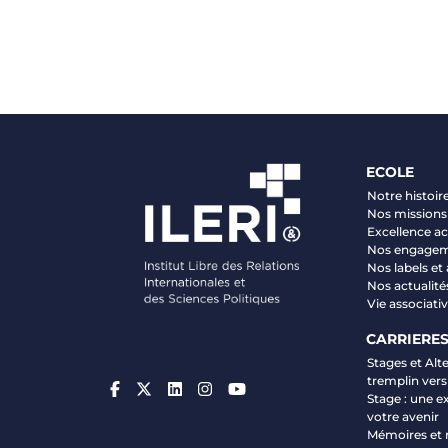
ECOLE
Notre histoir
Nos missions 
Excellence 
Nos engage
Nos labels et
Nos actualité
Vie associati
CARRIERE
Stages et Alt
tremplin vers
Stage : une e
votre avenir
Mémoires et 