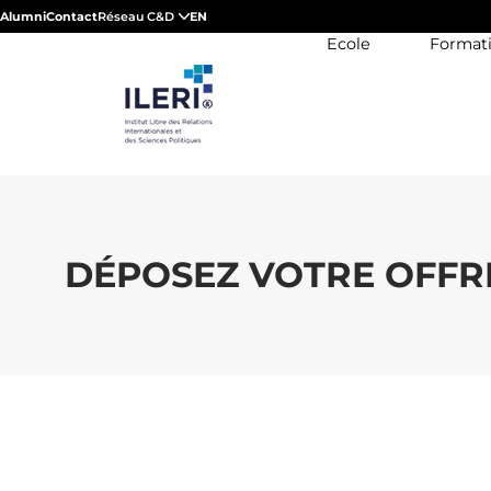
Alumni
Contact
Réseau C&D
EN
Ecole
Format
DÉPOSEZ VOTRE OFFR