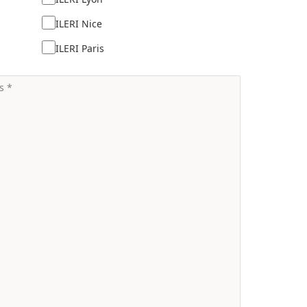
ILERI Nice
ILERI Paris