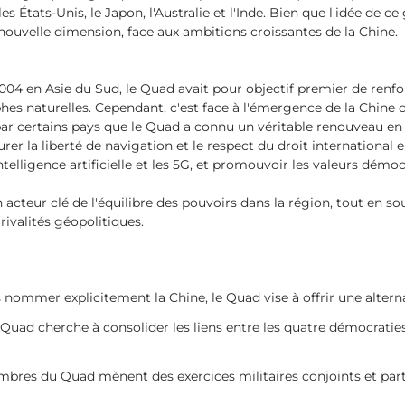
es États-Unis, le Japon, l'Australie et l'Inde. Bien que l'idée de
 nouvelle dimension, face aux ambitions croissantes de la Chine.
04 en Asie du Sud, le Quad avait pour objectif premier de renfo
hes naturelles. Cependant, c'est face à l'émergence de la Chine
 certains pays que le Quad a connu un véritable renouveau en 
urer la liberté de navigation et le respect du droit internationa
telligence artificielle et les 5G, et promouvoir les valeurs démo
 acteur clé de l'équilibre des pouvoirs dans la région, tout en s
rivalités géopolitiques.
nommer explicitement la Chine, le Quad vise à offrir une altern
Quad cherche à consolider les liens entre les quatre démocrat
bres du Quad mènent des exercices militaires conjoints et par