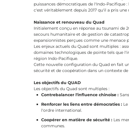
puissances démocratiques de l'Indo-Pacifique : l
c'est véritablement depuis 2017 qu'il a pris une
Naissance et renouveau du Quad
Initialement conçu en réponse au tsunami de 20
secours humanitaire et de gestion de catastrop
expansionnistes perçues comme une menace par
Les enjeux actuels du Quad sont multiples : ass
domaines technologiques de pointe tels que l'in
région Indo-Pacifique.
Cette nouvelle configuration du Quad en fait un
sécurité et de coopération dans un contexte de 
Les objectifs du QUAD
Les objectifs du Quad sont multiples :
Contrebalancer l'influence chinoise :
Sans 
Renforcer les liens entre démocraties :
Le 
l'ordre international.
Coopérer en matière de sécurité :
Les mem
communes.