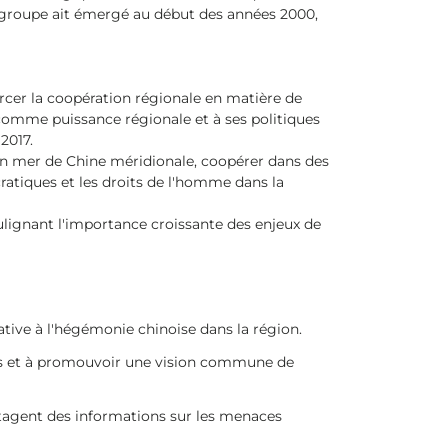
 ce groupe ait émergé au début des années 2000,
rcer la coopération régionale en matière de
 comme puissance régionale et à ses politiques
2017.
l en mer de Chine méridionale, coopérer dans des
cratiques et les droits de l'homme dans la
oulignant l'importance croissante des enjeux de
ative à l'hégémonie chinoise dans la région.
ies et à promouvoir une vision commune de
tagent des informations sur les menaces