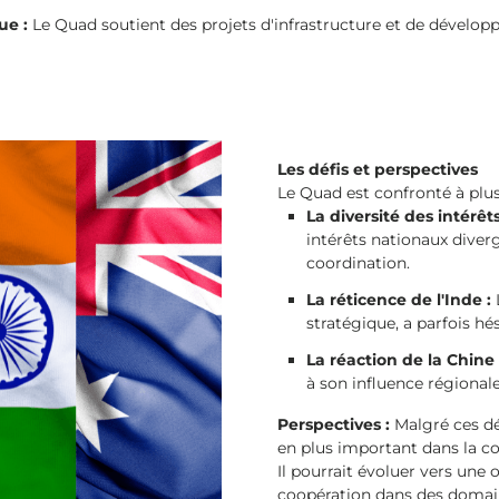
ue :
Le Quad soutient des projets d'infrastructure et de dévelo
Les défis et perspectives
Le Quad est confronté à plusi
La diversité des intérêts
intérêts nationaux diver
coordination.
La réticence de l'Inde :
stratégique, a parfois h
La réaction de la Chine 
à son influence régionale
Perspectives :
Malgré ces déf
en plus important dans la co
Il pourrait évoluer vers une 
coopération dans des domain