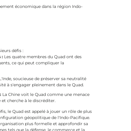
ppement économique dans la région Indo-
eurs défis :
 :
Les quatre membres du Quad ont des
gents, ce qui peut compliquer la
L'Inde, soucieuse de préserver sa neutralité
ésité à s'engager pleinement dans le Quad.
:
La Chine voit le Quad comme une menace
 et cherche à le discréditer.
is, le Quad est appelé à jouer un rôle de plus
nfiguration géopolitique de l'Indo-Pacifique.
organisation plus formelle et approfondir sa
es tels que la défense, le commerce et la