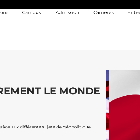
ions
Campus
Admission
Carrieres
Entre
REMENT LE MONDE
âce aux différents sujets de géopolitique