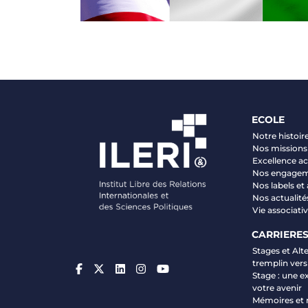
ECOLE
Notre histoir
Nos missions 
Excellence 
Nos engage
Nos labels et
Nos actualité
Vie associati
CARRIERE
Stages et Alt
tremplin vers
Stage : une e
votre avenir
Mémoires et 