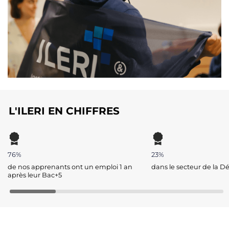
L'ILERI EN CHIFFRES
76%
23%
de nos apprenants ont un emploi 1 an
dans le secteur de la D
après leur Bac+5