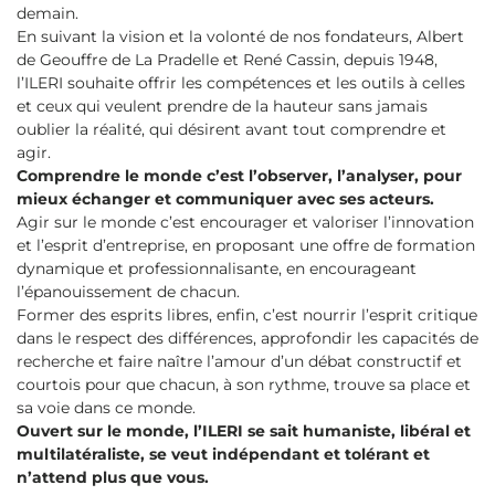
demain.
En suivant la vision et la volonté de nos fondateurs, Albert
de Geouffre de La Pradelle et René Cassin, depuis 1948,
l’ILERI souhaite offrir les compétences et les outils à celles
et ceux qui veulent prendre de la hauteur sans jamais
oublier la réalité, qui désirent avant tout comprendre et
agir.
Comprendre le monde c’est l’observer, l’analyser, pour
mieux échanger et communiquer avec ses acteurs.
Agir sur le monde c’est encourager et valoriser l’innovation
et l’esprit d’entreprise, en proposant une offre de formation
dynamique et professionnalisante, en encourageant
l’épanouissement de chacun.
Former des esprits libres, enfin, c’est nourrir l’esprit critique
dans le respect des différences, approfondir les capacités de
recherche et faire naître l’amour d’un débat constructif et
courtois pour que chacun, à son rythme, trouve sa place et
sa voie dans ce monde.
Ouvert sur le monde, l’ILERI se sait humaniste, libéral et
multilatéraliste, se veut indépendant et tolérant et
n’attend plus que vous.