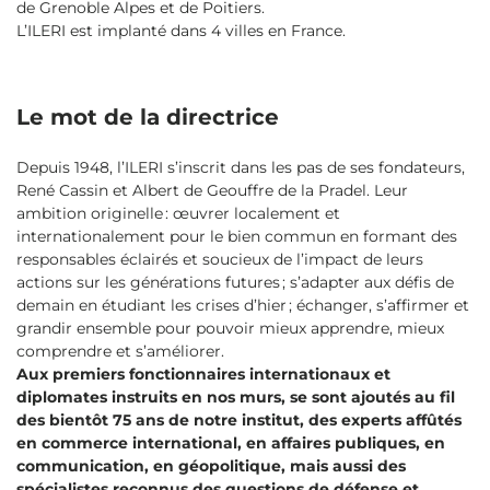
de Grenoble Alpes et de Poitiers.
L’ILERI est implanté dans 4 villes en France.
Le mot de la directrice
Depuis 1948, l’ILERI s’inscrit dans les pas de ses fondateurs,
René Cassin et Albert de Geouffre de la Pradel. Leur
ambition originelle : œuvrer localement et
internationalement pour le bien commun en formant des
responsables éclairés et soucieux de l’impact de leurs
actions sur les générations futures ; s’adapter aux défis de
demain en étudiant les crises d’hier ; échanger, s’affirmer et
grandir ensemble pour pouvoir mieux apprendre, mieux
comprendre et s’améliorer.
Aux premiers fonctionnaires internationaux et
diplomates instruits en nos murs, se sont ajoutés au fil
des bientôt 75 ans de notre institut, des experts affûtés
en commerce international, en affaires publiques, en
communication, en géopolitique, mais aussi des
spécialistes reconnus des questions de défense et