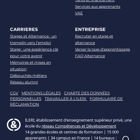
Services aux apprenants
VAE
CARRIERES
ENTREPRISE
Stages et Alternance : un
Recruter en stage et
tremplin vers l’emploi
alternance
Stage : une expérience clé
Verser la taxe d'apprentissage
pour votre avenir
FAQ Alternance
Mémoires et mises en
situation
Débouchés métiers
Réseau alumni
CGV
MENTIONS LÉGALES
CHARTE DES DONNÉES
PERSONNELLES
TRAVAILLER À L'ILERI
FORMULAIRE DE
RÉCLAMATION