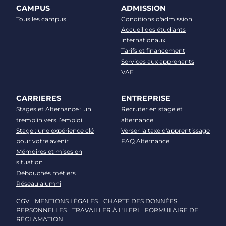
CAMPUS
ADMISSION
Tous les campus
Conditions d'admission
Accueil des étudiants
internationaux
Tarifs et financement
Services aux apprenants
VAE
CARRIERES
ENTREPRISE
Stages et Alternance : un
Recruter en stage et
tremplin vers l’emploi
alternance
Stage : une expérience clé
Verser la taxe d'apprentissage
pour votre avenir
FAQ Alternance
Mémoires et mises en
situation
Débouchés métiers
Réseau alumni
CGV
MENTIONS LÉGALES
CHARTE DES DONNÉES
PERSONNELLES
TRAVAILLER À L'ILERI
FORMULAIRE DE
RÉCLAMATION