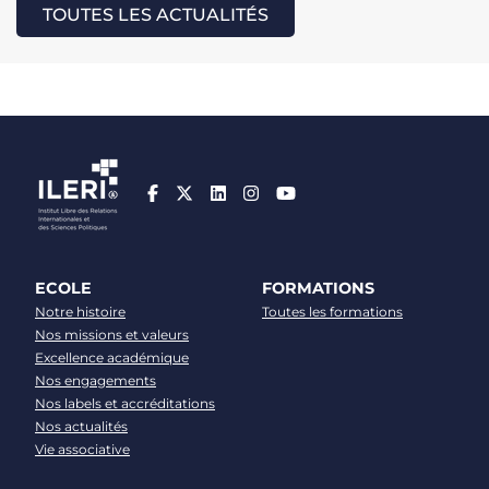
TOUTES LES ACTUALITÉS
ECOLE
FORMATIONS
Notre histoire
Toutes les formations
Nos missions et valeurs
Excellence académique
Nos engagements
Nos labels et accréditations
Nos actualités
Vie associative