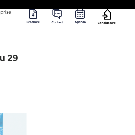
prise
Brochure
Agenda
Contact
Candidature
u 29