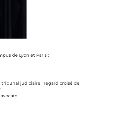
pus de Lyon et Paris :
tribunal judiciaire : regard croisé de
"
, avocate
0