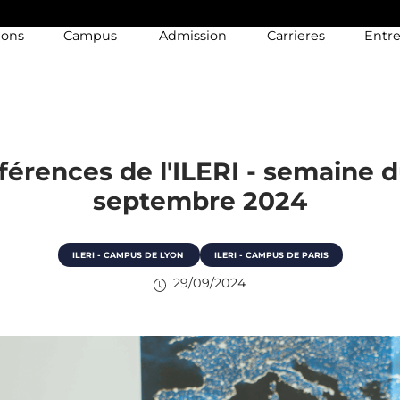
ions
Campus
Admission
Carrieres
Entre
férences de l'ILERI - semaine d
septembre 2024
ILERI - CAMPUS DE LYON
ILERI - CAMPUS DE PARIS
29/09/2024