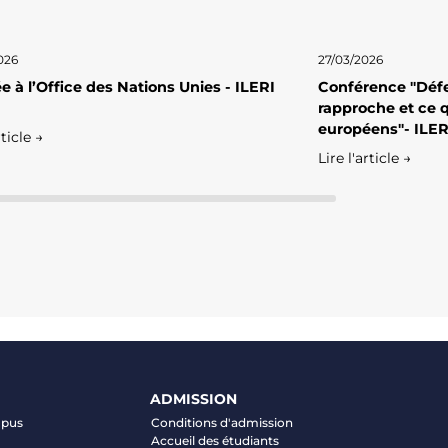
026
27/03/2026
e à l’Office des Nations Unies - ILERI
Conférence "Défe
rapproche et ce q
européens"- ILER
rticle →
Lire l'article →
ADMISSION
mpus
Conditions d'admission
Accueil des étudiants