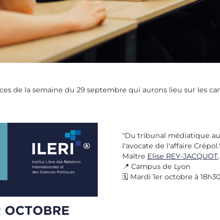
es de la semaine du 29 septembre qui aurons lieu sur les cam
"Du tribunal médiatique au 
l'avocate de l'affaire Crépol.
Maître
Elise REY-JACQUOT
📍 Campus de Lyon
🗓 Mardi 1er octobre à 18h3