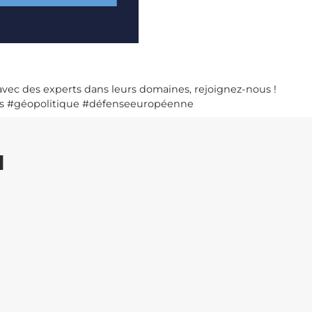
avec des experts dans leurs domaines, rejoignez-nous !
les #géopolitique #défenseeuropéenne
I