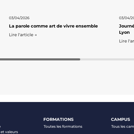
03/04/2026
03/04/2
La parole comme art de vivre ensemble
Journé
Lyon
Lire l'article →
Lire l'a
FORMATIONS
CAMPUS
e
Toutes les formations
Tous les ca
et valeurs