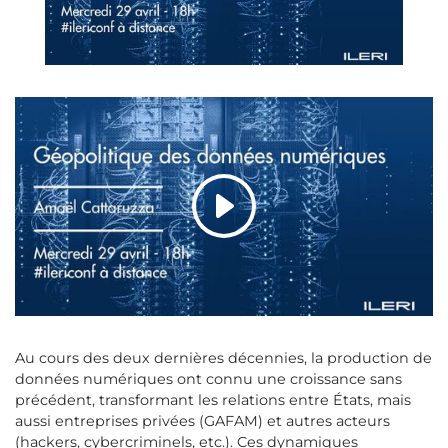
Au cours des deux dernières décennies, la production de
­données numériques ont connu une croissance sans
précédent, transformant les relations entre États, mais
aussi entreprises privées (GAFAM) et autres acteurs
(hackers, cybercriminels, etc.). Ces dynamiques