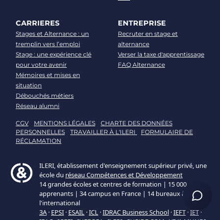
CARRIERES
ENTREPRISE
Stages et Alternance : un
Recruter en stage et
tremplin vers l’emploi
alternance
Stage : une expérience clé
Verser la taxe d'apprentissage
pour votre avenir
FAQ Alternance
Mémoires et mises en
situation
Débouchés métiers
Réseau alumni
CGV
MENTIONS LÉGALES
CHARTE DES DONNÉES
PERSONNELLES
TRAVAILLER À L'ILERI
FORMULAIRE DE
RÉCLAMATION