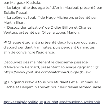
par Margaux Klaskala.
- "Le labyrinthe des égarés" d'Amin Maalouf, présenté par
Eulalie Pascal.
- "La colère et l'oubli" de Hugo Micheron, présenté par
Martin Ilhan.
- "Désoccidentalisation" de Didier Billion et Charles
Ventura, présenté par Oliveira Lopes Marion.
📢 Chaque étudiant a présenté deux fois son ouvrage :
d'abord pendant 4 minutes, puis pendant 6 minutes,
afin de convaincre l'audience.
Découvrez dès maintenant le deuxième passage
d'Alexandre Bernard, présentant l'ouvrage gagnant : 👉
https://www.youtube.com/watch?v=ZCc-qkQbEsw
👏 Un grand bravo à tous nos étudiants et à Emmanuel
Hache et Benjamin Louvet pour leur travail remarquable
!
#prixessaigéopolitique
#lauréat
#métauxlenouvelornoir