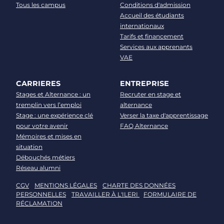
Tous les campus
Conditions d'admission
Accueil des étudiants
internationaux
Tarifs et financement
Services aux apprenants
VAE
CARRIERES
ENTREPRISE
Stages et Alternance : un
Recruter en stage et
tremplin vers l’emploi
alternance
Stage : une expérience clé
Verser la taxe d'apprentissage
pour votre avenir
FAQ Alternance
Mémoires et mises en
situation
Débouchés métiers
Réseau alumni
CGV
MENTIONS LÉGALES
CHARTE DES DONNÉES
PERSONNELLES
TRAVAILLER À L'ILERI
FORMULAIRE DE
RÉCLAMATION