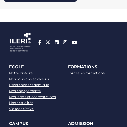
ECOLE
FORMATIONS
Notre histoire
Toutes les formations
Nos missions et valeurs
Excellence académique
Nos engagements
Nos labels et accréditations
Nos actualités
Vie associative
CAMPUS
ADMISSION