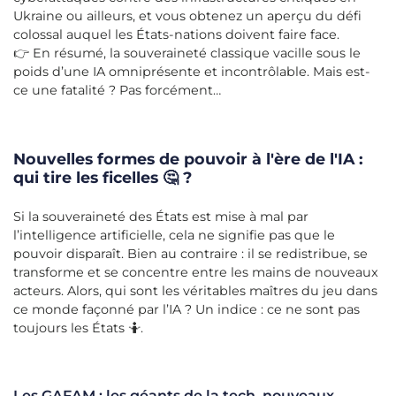
Ukraine ou ailleurs, et vous obtenez un aperçu du défi
colossal auquel les États-nations doivent faire face.
👉 En résumé, la souveraineté classique vacille sous le
poids d’une IA omniprésente et incontrôlable. Mais est-
ce une fatalité ? Pas forcément…
Nouvelles formes de pouvoir à l'ère de l'IA :
qui tire les ficelles 🤔 ?
Si la souveraineté des États est mise à mal par
l’intelligence artificielle, cela ne signifie pas que le
pouvoir disparaît. Bien au contraire : il se redistribue, se
transforme et se concentre entre les mains de nouveaux
acteurs. Alors, qui sont les véritables maîtres du jeu dans
ce monde façonné par l’IA ? Un indice : ce ne sont pas
toujours les États 🤷.
Les GAFAM : les géants de la tech, nouveaux