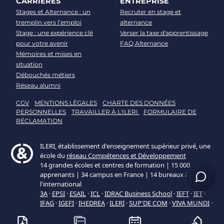
CARRIERES
ENTREPRISE
Stages et Alternance : un
Recruter en stage et
tremplin vers l’emploi
alternance
Stage : une expérience clé
Verser la taxe d'apprentissage
pour votre avenir
FAQ Alternance
Mémoires et mises en
situation
Débouchés métiers
Réseau alumni
CGV
MENTIONS LÉGALES
CHARTE DES DONNÉES
PERSONNELLES
TRAVAILLER À L'ILERI
FORMULAIRE DE
RÉCLAMATION