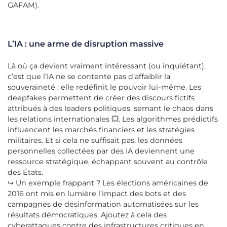
GAFAM).
L’IA : une arme de disruption massive
Là où ça devient vraiment intéressant (ou inquiétant),
c’est que l’IA ne se contente pas d’affaiblir la
souveraineté : elle redéfinit le pouvoir lui-même. Les
deepfakes permettent de créer des discours fictifs
attribués à des leaders politiques, semant le chaos dans
les relations internationales 💥. Les algorithmes prédictifs
influencent les marchés financiers et les stratégies
militaires. Et si cela ne suffisait pas, les données
personnelles collectées par des IA deviennent une
ressource stratégique, échappant souvent au contrôle
des États.
↪️ Un exemple frappant ? Les élections américaines de
2016 ont mis en lumière l’impact des bots et des
campagnes de désinformation automatisées sur les
résultats démocratiques. Ajoutez à cela des
cyberattaques contre des infrastructures critiques en