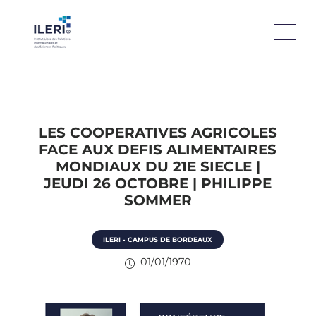
LES COOPERATIVES AGRICOLES
FACE AUX DEFIS ALIMENTAIRES
MONDIAUX DU 21E SIECLE |
JEUDI 26 OCTOBRE | PHILIPPE
SOMMER
ILERI - CAMPUS DE BORDEAUX
01/01/1970