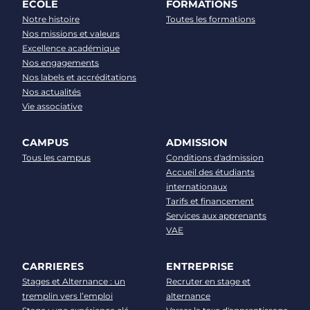
ECOLE
FORMATIONS
Notre histoire
Toutes les formations
Nos missions et valeurs
Excellence académique
Nos engagements
Nos labels et accréditations
Nos actualités
Vie associative
CAMPUS
ADMISSION
Tous les campus
Conditions d'admission
Accueil des étudiants
internationaux
Tarifs et financement
Services aux apprenants
VAE
CARRIERES
ENTREPRISE
Stages et Alternance : un
Recruter en stage et
tremplin vers l’emploi
alternance