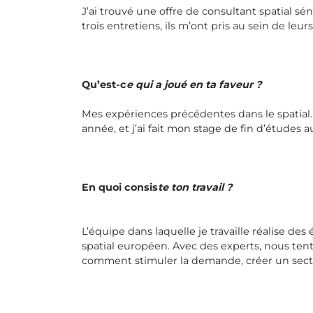
J’ai trouvé une offre de consultant spatial séni
trois entretiens, ils m’ont pris au sein de leurs
Qu’est-c
e qui a joué en ta faveur ?
Mes expériences précédentes dans le spatial
année, et j’ai fait mon stage de fin d’étude
En quoi consis
te ton travail ?
L’équipe dans laquelle je travaille réalise d
spatial européen. Avec des experts, nous tent
comment stimuler la demande, créer un sect