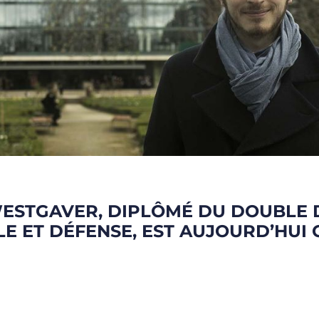
ESTGAVER, DIPLÔMÉ DU DOUBLE D
ALE ET DÉFENSE, EST AUJOURD’HUI