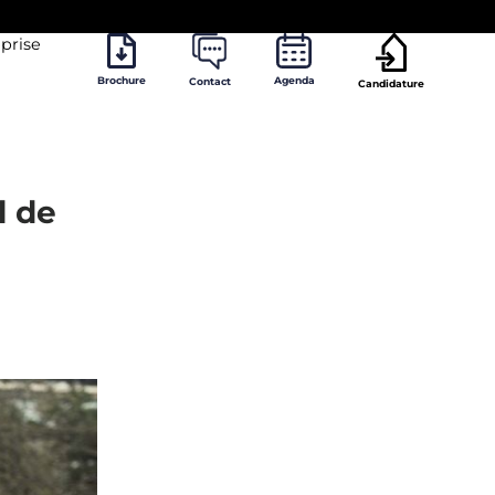
prise
Brochure
Agenda
Contact
Candidature
l de