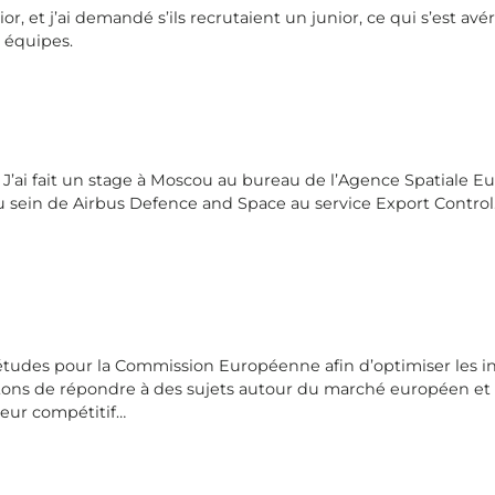
or, et j’ai demandé s’ils recrutaient un junior, ce qui s’est avé
 équipes.
. J’ai fait un stage à Moscou au bureau de l’Agence Spatiale E
s au sein de Airbus Defence and Space au service Export Control
es études pour la Commission Européenne afin d’optimiser les i
ons de répondre à des sujets autour du marché européen et d
eur compétitif…