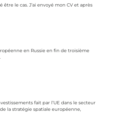
ré être le cas. J’ai envoyé mon CV et après
uropéenne en Russie en fin de troisième
.
nvestissements fait par l’UE dans le secteur
e la stratégie spatiale européenne,