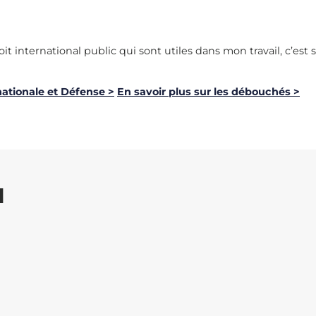
t international public qui sont utiles dans mon travail, c’est s
rnationale et Défense >
En savoir plus sur les débouchés >
I