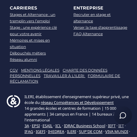
CARRIERES
ENTREPRISE
Stages et Alternance : un
Recruter en stage et
tremplin vers l’emploi
alternance
Stage : une expérience clé
Verser la taxe d'apprentissage
pour votre avenir
FAQ Alternance
Mémoires et mises en
situation
Débouchés métiers
Réseau alumni
CGV
MENTIONS LÉGALES
CHARTE DES DONNÉES
PERSONNELLES
TRAVAILLER À L'ILERI
FORMULAIRE DE
RÉCLAMATION