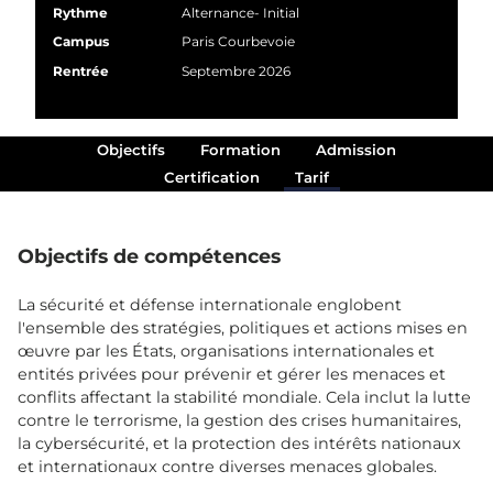
Rythme
Alternance
- Initial
Campus
Paris Courbevoie
Rentrée
Septembre 2026
Objectifs
Formation
Admission
Certification
Tarif
Objectifs de compétences
La sécurité et défense internationale englobent
l'ensemble des stratégies, politiques et actions mises en
œuvre par les États, organisations internationales et
entités privées pour prévenir et gérer les menaces et
conflits affectant la stabilité mondiale. Cela inclut la lutte
contre le terrorisme, la gestion des crises humanitaires,
la cybersécurité, et la protection des intérêts nationaux
et internationaux contre diverses menaces globales.