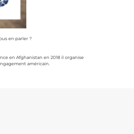
ous en parler ?
nce en Afghanistan en 2018 il organise
ésengagement américain.