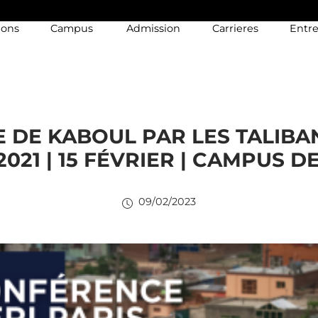
ions
Campus
Admission
Carrieres
Entre
E DE KABOUL PAR LES TALIBA
021 | 15 FÉVRIER | CAMPUS D
09/02/2023