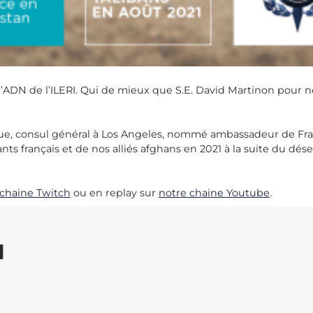
 l’ADN de l’ILERI. Qui de mieux que S.E. David Martinon pour n
que, consul général à Los Angeles, nommé ambassadeur de Fra
ants français et de nos alliés afghans en 2021 à la suite du d
 chaine Twitch
ou en replay sur
notre chaine Youtube
.
I