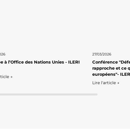
026
27/03/2026
e à l’Office des Nations Unies - ILERI
Conférence "Défe
rapproche et ce q
européens"- ILER
rticle →
Lire l'article →