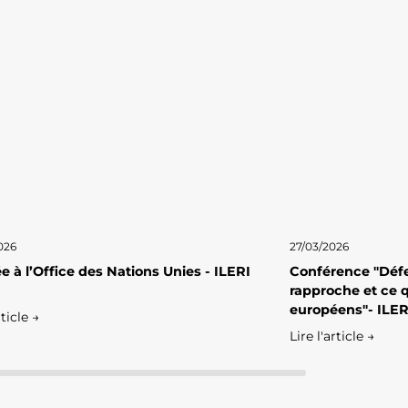
026
27/03/2026
e à l’Office des Nations Unies - ILERI
Conférence "Défe
rapproche et ce q
européens"- ILER
rticle →
Lire l'article →