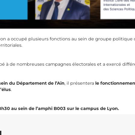
ron a occupé plusieurs fonctions au sein de groupe politique d
ritoriales.
icipé à de nombreuses campagnes électorales et a exercé diffé
 sein du Département de l’Ain
, il présentera
le fonctionnement
d’élus
.
 18h30 au sein de l’amphi B003 sur le campus de Lyon.
I