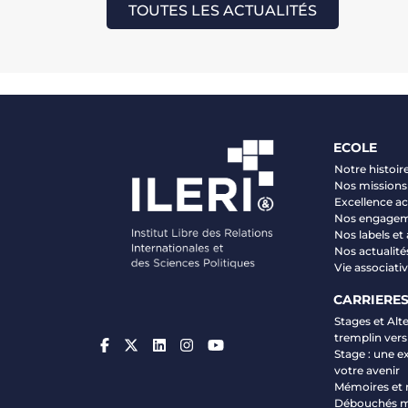
TOUTES LES ACTUALITÉS
ECOLE
Notre histoir
Nos missions 
Excellence 
Nos engage
Nos labels et
Nos actualité
Vie associati
CARRIERE
Stages et Alt
tremplin vers
Stage : une e
votre avenir
Mémoires et 
Débouchés m