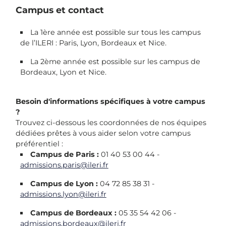
Campus et contact
La 1ère année est possible sur tous les campus
de l’ILERI : Paris, Lyon, Bordeaux et Nice.
La 2ème année est possible sur les campus de
Bordeaux, Lyon et Nice.
Besoin d'informations spécifiques à votre campus
?
Trouvez ci-dessous les coordonnées de nos équipes
dédiées prêtes à vous aider selon votre campus
préférentiel :
Campus de Paris :
01 40 53 00 44 -
admissions.paris@ileri.fr
Campus de Lyon :
04 72 85 38 31 -
admissions.lyon@ileri.fr
Campus de Bordeaux :
05 35 54 42 06 -
admissions.bordeaux@ileri.fr