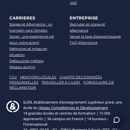
VAE
CARRIERES
ENTREPRISE
Stages et Alternance : un
Recruter en stage et
tremplin vers l’emploi
alternance
Stage : une expérience clé
Verser la taxe d'apprentissage
pour votre avenir
FAQ Alternance
Mémoires et mises en
situation
Débouchés métiers
Réseau alumni
CGV
MENTIONS LÉGALES
CHARTE DES DONNÉES
PERSONNELLES
TRAVAILLER À L'ILERI
FORMULAIRE DE
RÉCLAMATION