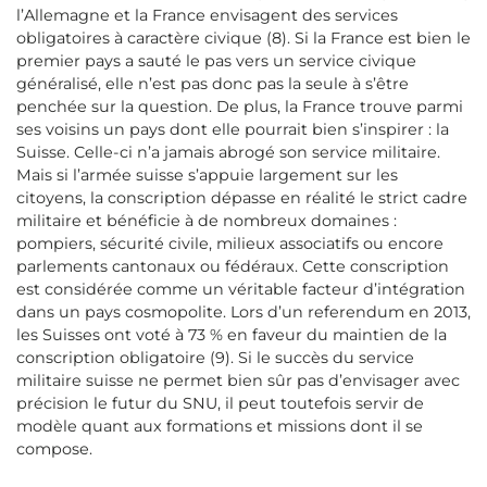
l’Allemagne et la France envisagent des services
obligatoires à caractère civique (8). Si la France est bien le
premier pays a sauté le pas vers un service civique
généralisé, elle n’est pas donc pas la seule à s’être
penchée sur la question. De plus, la France trouve parmi
ses voisins un pays dont elle pourrait bien s’inspirer : la
Suisse. Celle-ci n’a jamais abrogé son service militaire.
Mais si l’armée suisse s’appuie largement sur les
citoyens, la conscription dépasse en réalité le strict cadre
militaire et bénéficie à de nombreux domaines :
pompiers, sécurité civile, milieux associatifs ou encore
parlements cantonaux ou fédéraux. Cette conscription
est considérée comme un véritable facteur d’intégration
dans un pays cosmopolite. Lors d’un referendum en 2013,
les Suisses ont voté à 73 % en faveur du maintien de la
conscription obligatoire (9). Si le succès du service
militaire suisse ne permet bien sûr pas d’envisager avec
précision le futur du SNU, il peut toutefois servir de
modèle quant aux formations et missions dont il se
compose.