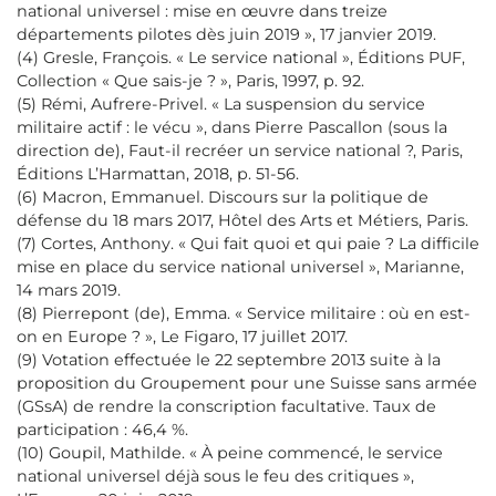
national universel : mise en œuvre dans treize
départements pilotes dès juin 2019 », 17 janvier 2019.
(4) Gresle, François. « Le service national », Éditions PUF,
Collection « Que sais-je ? », Paris, 1997, p. 92.
(5) Rémi, Aufrere-Privel. « La suspension du service
militaire actif : le vécu », dans Pierre Pascallon (sous la
direction de), Faut-il recréer un service national ?, Paris,
Éditions L’Harmattan, 2018, p. 51-56.
(6) Macron, Emmanuel. Discours sur la politique de
défense du 18 mars 2017, Hôtel des Arts et Métiers, Paris.
(7) Cortes, Anthony. « Qui fait quoi et qui paie ? La difficile
mise en place du service national universel », Marianne,
14 mars 2019.
(8) Pierrepont (de), Emma. « Service militaire : où en est-
on en Europe ? », Le Figaro, 17 juillet 2017.
(9) Votation effectuée le 22 septembre 2013 suite à la
proposition du Groupement pour une Suisse sans armée
(GSsA) de rendre la conscription facultative. Taux de
participation : 46,4 %.
(10) Goupil, Mathilde. « À peine commencé, le service
national universel déjà sous le feu des critiques »,