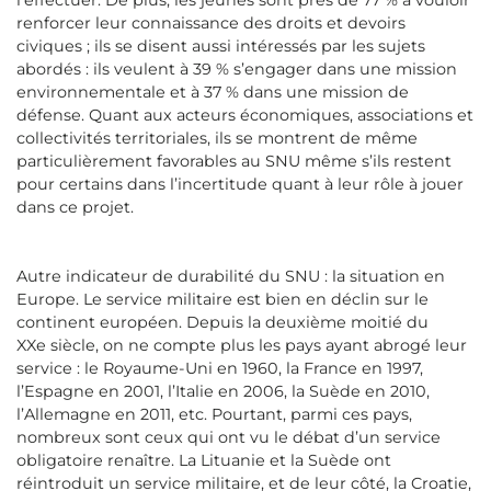
l’effectuer. De plus, les jeunes sont près de 77 % à vouloir
renforcer leur connaissance des droits et devoirs
civiques ; ils se disent aussi intéressés par les sujets
abordés : ils veulent à 39 % s’engager dans une mission
environnementale et à 37 % dans une mission de
défense. Quant aux acteurs économiques, associations et
collectivités territoriales, ils se montrent de même
particulièrement favorables au SNU même s’ils restent
pour certains dans l’incertitude quant à leur rôle à jouer
dans ce projet.
Autre indicateur de durabilité du SNU : la situation en
Europe. Le service militaire est bien en déclin sur le
continent européen. Depuis la deuxième moitié du
XXe siècle, on ne compte plus les pays ayant abrogé leur
service : le Royaume-Uni en 1960, la France en 1997,
l’Espagne en 2001, l’Italie en 2006, la Suède en 2010,
l’Allemagne en 2011, etc. Pourtant, parmi ces pays,
nombreux sont ceux qui ont vu le débat d’un service
obligatoire renaître. La Lituanie et la Suède ont
réintroduit un service militaire, et de leur côté, la Croatie,