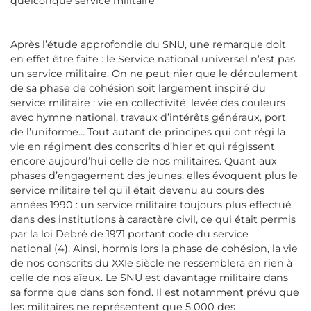
quelconque service militaire
Après l’étude approfondie du SNU, une remarque doit
en effet être faite : le Service national universel n’est pas
un service militaire. On ne peut nier que le déroulement
de sa phase de cohésion soit largement inspiré du
service militaire : vie en collectivité, levée des couleurs
avec hymne national, travaux d’intérêts généraux, port
de l’uniforme… Tout autant de principes qui ont régi la
vie en régiment des conscrits d’hier et qui régissent
encore aujourd’hui celle de nos militaires. Quant aux
phases d’engagement des jeunes, elles évoquent plus le
service militaire tel qu’il était devenu au cours des
années 1990 : un service militaire toujours plus effectué
dans des institutions à caractère civil, ce qui était permis
par la loi Debré de 1971 portant code du service
national (4). Ainsi, hormis lors la phase de cohésion, la vie
de nos conscrits du XXIe siècle ne ressemblera en rien à
celle de nos aïeux. Le SNU est davantage militaire dans
sa forme que dans son fond. Il est notamment prévu que
les militaires ne représentent que 5 000 des