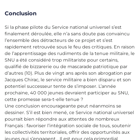
Conclusion
Si la phase pilote du Service national universel s’est
finalement déroulée, elle n’a sans doute pas convaincu
l’ensemble des détracteurs de ce projet et s’est
rapidement retrouvée sous le feu des critiques. En raison
de l’apprentissage des rudiments de la tenue militaire, le
SNU a été considéré trop militariste pour certains,
qualifié de bizzarerie ou de mascarade patriotique par
d’autres (10). Plus de vingt ans après son abrogation par
Jacques Chirac, le service militaire a bien disparu et son
potentiel successeur tente de s’imposer. L’année
prochaine, 40 000 jeunes devraient participer au SNU,
cette promesse sera-t-elle tenue ?
Une conclusion encourageante peut néanmoins se
dessiner. S’il est bien mené, ce Service national universel
pourrait bien répondre aux attentes de nombreux
Français : favoriser l’intégration sociale de tous, soutenir
les collectivités territoriales, offrir des opportunités aux
jeunes qui s’engagent… Il est pour cela primordial