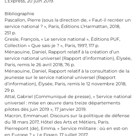
L’Express, 20 juin 2019.
Bibliographie
Pascallon, Pierre (sous la direction de, « Faut-il recréer un
service national ? », Paris, Éditions L’Harmattan, 2018,
251 p.
Gresle, François, « Le service national », Éditions PUF,
Collection « Que sais-je ? », Paris, 1997, 117 p.
Ménaouine, Daniel, Rapport relatif à la création d’un
service national universel (Rapport d’information), Élysée,
Paris, remis le 26 avril 2018, 76 p.
Ménaouine, Daniel, Rapport relatif à la consultation de la
jeunesse sur le service national universel (Rapport
d’information), Élysée, Paris, remis le 12 novembre 2018,
29 p.
Attal, Gabriel (Communiqué de presse), « Service national
universel : mise en œuvre dans treize départements
pilotes dès juin 2019 », 17 janvier 2019.
Macron, Emmanuel. Discours sur la politique de défense
du 18 mars 2017, Hôtel des Arts et Métiers, Paris.
Pierrepont (de), Emma. « Service militaire : où en est-on
en Europe ? », Le Figaro, 17 juillet 2017.