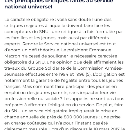
Les principales critiques faites au service
national universel
Le caractère obligatoire : voilà sans doute l’une des
critiques majeures à laquelle doivent faire face les
concepteurs du SNU ; une critique à la fois formulée par
les familles et les jeunes, mais aussi par différents
experts. Rendre le Service national universel est tout
d’abord un défi théorique. Le président Emmanuel
Macron n’a cessé de souligner le nécessaire caractère
obligatoire du SNU, une opinion que déjà affirmaient les
travaux du Groupe Solidarité de la Commission Armées-
Jeunesse effectués entre 1994 et 1996 (5). L’obligation est
notamment la garantie de l’égalité entre tous les jeunes
français. Mais comment faire participer des jeunes en
emploi ou des jeunes parents, sans impacter leur vie
professionnelle ou sociale ? Les appelés ne sont pas tous
préparés à affronter l’obligation du service. De plus, faire
du SNU un service obligatoire impliquerait la prise en
charge annuelle de près de 800 000 jeunes ; une prise
en charge coûteuse qui n’a pour l’instant pas été
clairement mesurée. Lors d’un discours le 18 mars 2017, le