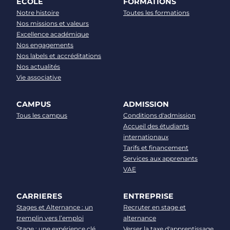
ECOLE
FORMATIONS
Notre histoire
Toutes les formations
Nos missions et valeurs
Excellence académique
Nos engagements
Nos labels et accréditations
Nos actualités
Vie associative
CAMPUS
ADMISSION
Tous les campus
Conditions d'admission
Accueil des étudiants
internationaux
Tarifs et financement
Services aux apprenants
VAE
CARRIERES
ENTREPRISE
Stages et Alternance : un
Recruter en stage et
tremplin vers l’emploi
alternance
Stage : une expérience clé
Verser la taxe d'apprentissage