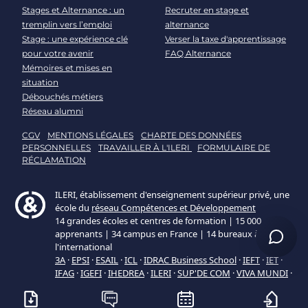
Stages et Alternance : un
Recruter en stage et
tremplin vers l’emploi
alternance
Stage : une expérience clé
Verser la taxe d'apprentissage
pour votre avenir
FAQ Alternance
Mémoires et mises en
situation
Débouchés métiers
Réseau alumni
CGV
MENTIONS LÉGALES
CHARTE DES DONNÉES
PERSONNELLES
TRAVAILLER À L'ILERI
FORMULAIRE DE
RÉCLAMATION