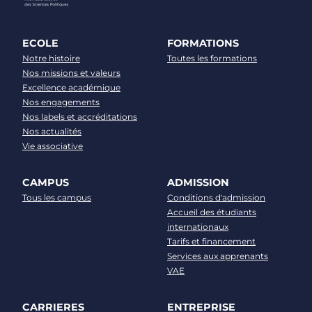
ECOLE
FORMATIONS
Notre histoire
Toutes les formations
Nos missions et valeurs
Excellence académique
Nos engagements
Nos labels et accréditations
Nos actualités
Vie associative
CAMPUS
ADMISSION
Tous les campus
Conditions d'admission
Accueil des étudiants
internationaux
Tarifs et financement
Services aux apprenants
VAE
CARRIERES
ENTREPRISE