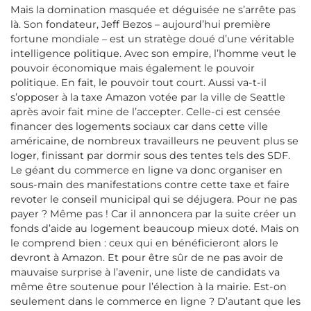
Mais la domination masquée et déguisée ne s’arrête pas
là. Son fondateur, Jeff Bezos – aujourd’hui première
fortune mondiale – est un stratège doué d’une véritable
intelligence politique. Avec son empire, l’homme veut le
pouvoir économique mais également le pouvoir
politique. En fait, le pouvoir tout court. Aussi va-t-il
s’opposer à la taxe Amazon votée par la ville de Seattle
après avoir fait mine de l’accepter. Celle-ci est censée
financer des logements sociaux car dans cette ville
américaine, de nombreux travailleurs ne peuvent plus se
loger, finissant par dormir sous des tentes tels des SDF.
Le géant du commerce en ligne va donc organiser en
sous-main des manifestations contre cette taxe et faire
revoter le conseil municipal qui se déjugera. Pour ne pas
payer ? Même pas ! Car il annoncera par la suite créer un
fonds d’aide au logement beaucoup mieux doté. Mais on
le comprend bien : ceux qui en bénéficieront alors le
devront à Amazon. Et pour être sûr de ne pas avoir de
mauvaise surprise à l’avenir, une liste de candidats va
même être soutenue pour l’élection à la mairie. Est-on
seulement dans le commerce en ligne ? D’autant que les