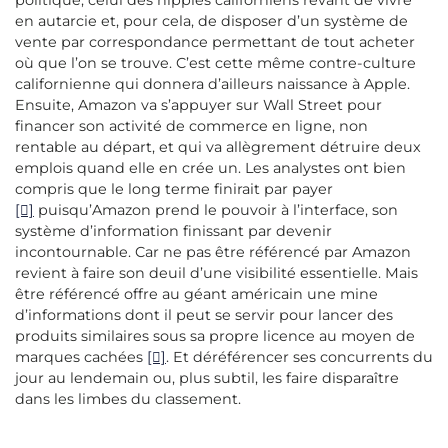
politique, celui des hippies californiens rêvant de vivre
en autarcie et, pour cela, de disposer d’un système de
vente par correspondance permettant de tout acheter
où que l’on se trouve. C’est cette même contre-culture
californienne qui donnera d’ailleurs naissance à Apple.
Ensuite, Amazon va s’appuyer sur Wall Street pour
financer son activité de commerce en ligne, non
rentable au départ, et qui va allègrement détruire deux
emplois quand elle en crée un. Les analystes ont bien
compris que le long terme finirait par payer
[]
puisqu’Amazon prend le pouvoir à l’interface, son
système d’information finissant par devenir
incontournable. Car ne pas être référencé par Amazon
revient à faire son deuil d’une visibilité essentielle. Mais
être référencé offre au géant américain une mine
d’informations dont il peut se servir pour lancer des
produits similaires sous sa propre licence au moyen de
marques cachées
[]
. Et déréférencer ses concurrents du
jour au lendemain ou, plus subtil, les faire disparaître
dans les limbes du classement.