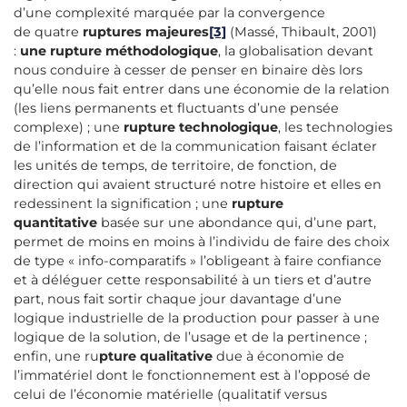
d’une complexité marquée par la convergence
de quatre
ruptures majeures
[3]
(Massé, Thibault, 2001)
:
une rupture méthodologique
, la globalisation devant
nous conduire à cesser de penser en binaire dès lors
qu’elle nous fait entrer dans une économie de la relation
(les liens permanents et fluctuants d’une pensée
complexe) ; une
rupture technologique
, les technologies
de l’information et de la communication faisant éclater
les unités de temps, de territoire, de fonction, de
direction qui avaient structuré notre histoire et elles en
redessinent la signification ; une
rupture
quantitative
basée sur une abondance qui, d’une part,
permet de moins en moins à l’individu de faire des choix
de type « info-comparatifs » l’obligeant à faire confiance
et à déléguer cette responsabilité à un tiers et d’autre
part, nous fait sortir chaque jour davantage d’une
logique industrielle de la production pour passer à une
logique de la solution, de l’usage et de la pertinence ;
enfin, une ru
pture qualitative
due à économie de
l’immatériel dont le fonctionnement est à l’opposé de
celui de l’économie matérielle (qualitatif versus