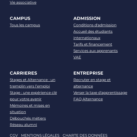
Vie associative
CAMPUS
ADMISSION
Tous les campus
Conditions d'admission
Accueil des étudiants
internationaux
Tarifs et financement
Services aux apprenants
VAE
CARRIERES
ENTREPRISE
Stages et Alternance : un
Recruter en stage et
tremplin vers l’emploi
alternance
Stage : une expérience clé
Verser la taxe d'apprentissage
pour votre avenir
FAQ Alternance
Mémoires et mises en
situation
Débouchés métiers
Réseau alumni
CGV
MENTIONS LÉGALES
CHARTE DES DONNÉES