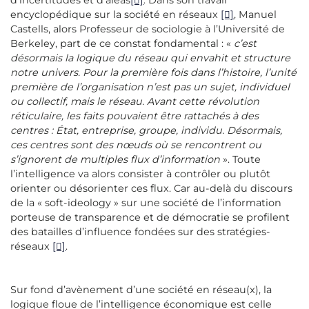
d’incertitudes et d’aléas
[]
. Dans son travail
encyclopédique sur la société en réseaux
[]
, Manuel
Castells, alors Professeur de sociologie à l’Université de
Berkeley, part de ce constat fondamental : «
c’est
désormais la logique du réseau qui envahit et structure
notre univers. Pour la première fois dans l’histoire, l’unité
première de l’organisation n’est pas un sujet, individuel
ou collectif, mais le réseau. Avant cette révolution
réticulaire, les faits pouvaient être rattachés à des
centres : État, entreprise, groupe, individu. Désormais,
ces centres sont des nœuds où se rencontrent ou
s’ignorent de multiples flux d’information
». Toute
l’intelligence va alors consister à contrôler ou plutôt
orienter ou désorienter ces flux. Car au-delà du discours
de la « soft-ideology » sur une société de l’information
porteuse de transparence et de démocratie se profilent
des batailles d’influence fondées sur des stratégies-
réseaux
[]
.
Sur fond d’avènement d’une société en réseau(x), la
logique floue de l’intelligence économique est celle