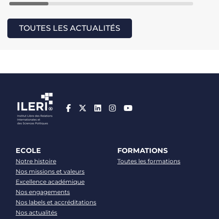
TOUTES LES ACTUALITÉS
ECOLE
FORMATIONS
Notre histoire
Toutes les formations
Nos missions et valeurs
Excellence académique
Nos engagements
Nos labels et accréditations
Nos actualités